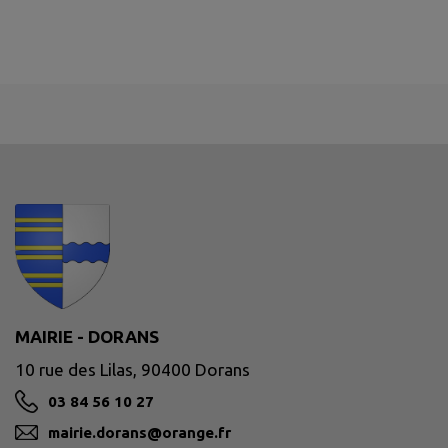
MAIRIE - DORANS
10 rue des Lilas, 90400 Dorans
03 84 56 10 27
mairie.dorans@orange.fr