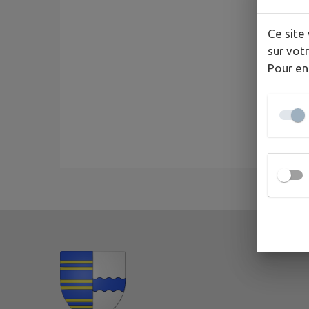
Ce site 
sur votr
Pour en