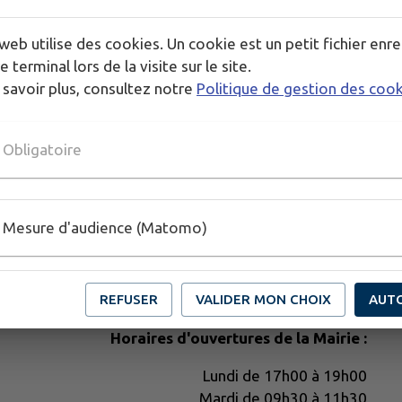
web utilise des cookies. Un cookie est un petit fichier enre
e terminal lors de la visite sur le site.
 savoir plus, consultez notre
Politique de gestion des coo
Obligatoire
Mesure d'audience (Matomo)
REFUSER
VALIDER MON CHOIX
AUT
Horaires d'ouvertures de la Mairie :
Lundi de 17h00 à 19h00
Mardi de 09h30 à 11h30