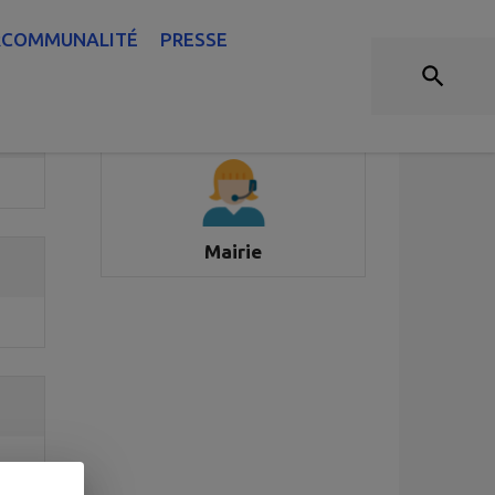
ANNUAIRE
RCOMMUNALITÉ
PRESSE
Accès rapide
Mairie