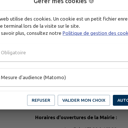
Gérer mes cookies 🍪
web utilise des cookies. Un cookie est un petit fichier enre
e terminal lors de la visite sur le site.
 savoir plus, consultez notre
Politique de gestion des coo
Obligatoire
Mesure d'audience (Matomo)
REFUSER
VALIDER MON CHOIX
AUT
Horaires d'ouvertures de la Mairie :