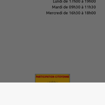
Lundi de 17h00 à 19h00
Mardi de 09h30 à 11h30
Mercredi de 16h30 à 18h00