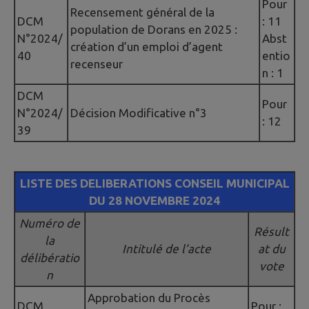
Pour
Recensement général de la
DCM
: 11
population de Dorans en 2025 :
N°2024/
Abst
création d’un emploi d’agent
40
entio
recenseur
n : 1
DCM
Pour
N°2024/
Décision Modificative n°3
: 12
39
LISTE DES DELIBERATIONS CONSEIL MUNICIPAL
DU 28 NOVEMBRE 2024
Numéro de
Résult
la
Intitulé de l’acte
at du
délibératio
vote
n
Approbation du Procès
DCM
Pour :