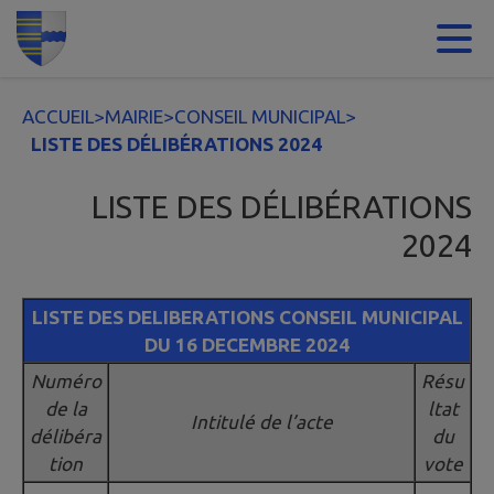
Contenu
Menu
Recherche
Pied de page
ACCUEIL
>
MAIRIE
>
CONSEIL MUNICIPAL
>
LISTE DES DÉLIBÉRATIONS 2024
LISTE DES DÉLIBÉRATIONS
2024
LISTE DES DELIBERATIONS CONSEIL MUNICIPAL
DU 16 DECEMBRE 2024
Numéro
Résu
de la
ltat
Intitulé de l’acte
délibéra
du
tion
vote