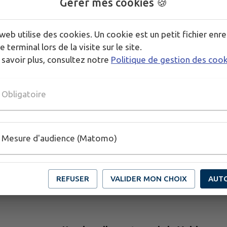
Gérer mes cookies 🍪
web utilise des cookies. Un cookie est un petit fichier enre
e terminal lors de la visite sur le site.
 savoir plus, consultez notre
Politique de gestion des coo
Obligatoire
Mesure d'audience (Matomo)
REFUSER
VALIDER MON CHOIX
AUT