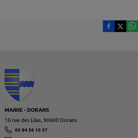
MAIRIE - DORANS
10 rue des Lilas, 90400 Dorans
03 84 56 10 27